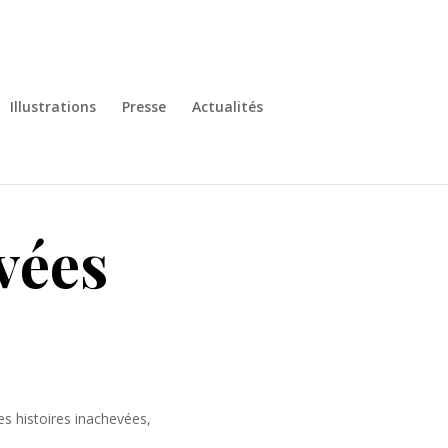
Illustrations
Presse
Actualités
vées
es histoires inachevées,