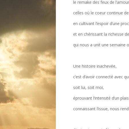
le remake des feux de l’amou
celles où le coeur continue de
en cultivant l’espoir d’une pro
et en chérissant la richesse d
qui nous a unit une semaine o
Une histoire inachevée,
c’est d’avoir connecté avec qu
soit lui, soit moi,
éprouvant l’intensité d’un plai
connaissant l’issue, nous rend